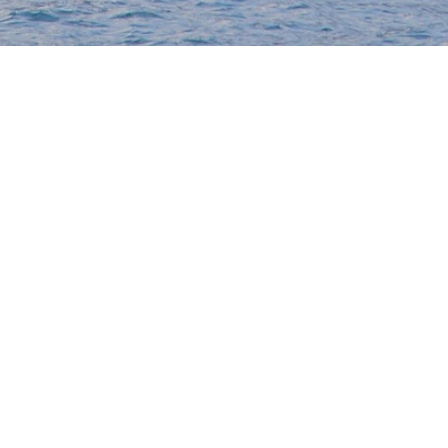
Hotiday Malcesine Garda
Via Gardesana, 160 Malcesine 37018
info@hotiday.it
- +39 02 8294 1859
CIN: IT023045A1ECWH2EYZ
Gestiona Reserva
Términos y condiciones
Política de privacidad
Síguenos en redes sociales
Powered by